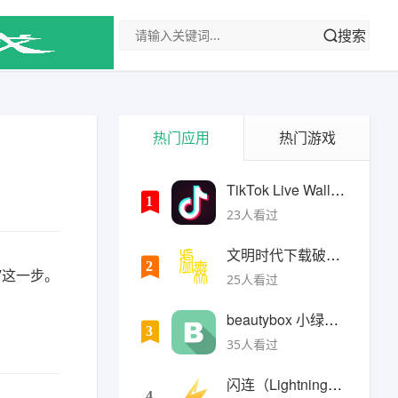
搜索
热门应用
热门游戏
TikTok Live Wallpaper
1
23人看过
文明时代下载破解版无限金币最新版
2
”这一步。
25人看过
beautybox 小绿盒正版最新免费下载
3
35人看过
闪连（LightningX）加速器app
4