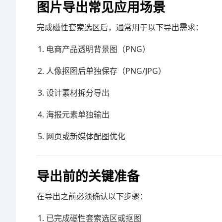
图片导出常见应用场景
完成磁性套索选区后，通常用于以下导出需求：
电商产品透明背景图（PNG）
人像抠图后单独保存（PNG/JPG）
设计素材拆分导出
海报元素单独输出
网页或新媒体配图优化
导出前的关键准备
在导出之前必须确认以下步骤：
已完成磁性套索选区或抠图