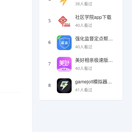
38人看过
社区学院app下载
5
40人看过
强化监督定点帮扶下载
6
40人看过
美好相亲极速版下载
7
40人看过
gamejolt模拟器下载
8
41人看过