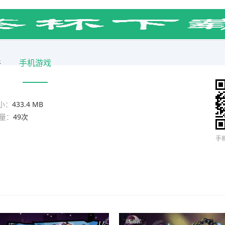
件
手机游戏
小：
433.4 MB
量：
49次
手