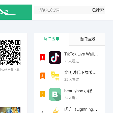
搜索
热门应用
热门游戏
TikTok Live Wallpaper
1
23人看过
机扫码免费下载
文明时代下载破解版无限金币最新版
2
25人看过
beautybox 小绿盒正版最新免费下载
3
34人看过
闪连（LightningX）加速器app
4