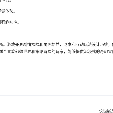
战斗力。
视觉体验。
增强趣味性。
。游戏兼具剧情探险和角色培养，副本和互动玩法设计巧妙，
版适合喜欢幻想世界和策略冒险的玩家，能够提供沉浸式的奇幻
永恒屠