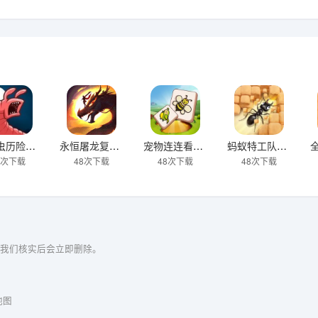
异形虫历险记2下载
永恒屠龙复古版下载
宠物连连看之星星消灭下载
蚂蚁特工队下载
7次下载
48次下载
48次下载
48次下载
我们核实后会立即删除。
地图