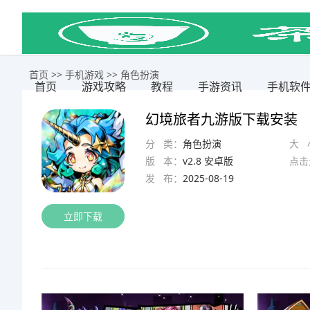
首页
>>
手机游戏
>>
角色扮演
首页
游戏攻略
教程
手游资讯
手机软
幻境旅者九游版下载安装
分 类：
角色扮演
大 
版 本：
v2.8 安卓版
点击
发 布：
2025-08-19
立即下载