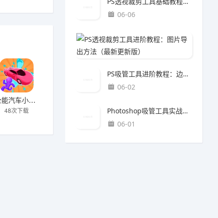
PS透视裁剪工具基础教程：批量处理技巧（最新更新版）
06-06
PS透
06-0
PS吸管工具进阶教程：边缘优化方法（最新更新版）
06-02
全能汽车小子下载
Photoshop吸管工具实战教程：质感提升方法（最新更新版）
48次下载
06-01