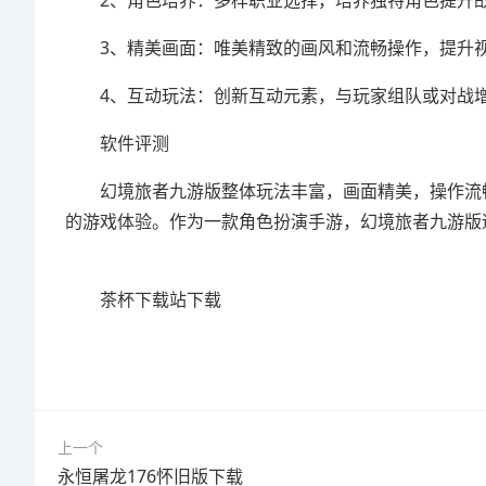
2、角色培养：多样职业选择，培养独特角色提升
3、精美画面：唯美精致的画风和流畅操作，提升
4、互动玩法：创新互动元素，与玩家组队或对战
软件评测
幻境旅者九游版整体玩法丰富，画面精美，操作流畅
的游戏体验。作为一款角色扮演手游，幻境旅者九游
茶杯下载站下载
上一个
永恒屠龙176怀旧版下载