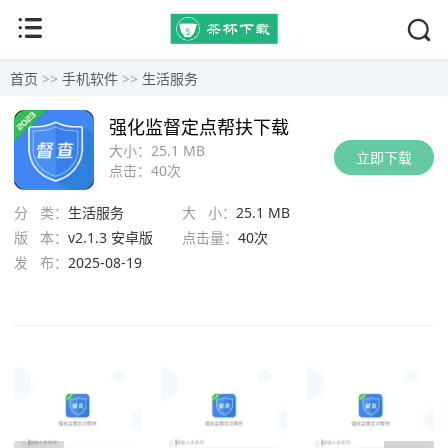
首页
>>
手机软件
>>
生活服务
强化监督定点帮扶下载
大小：
25.1 MB
立即下载
点击：
40次
分 类：
生活服务
大 小：
25.1 MB
版 本：
v2.1.3 安卓版
点击量：
40次
发 布：
2025-08-19