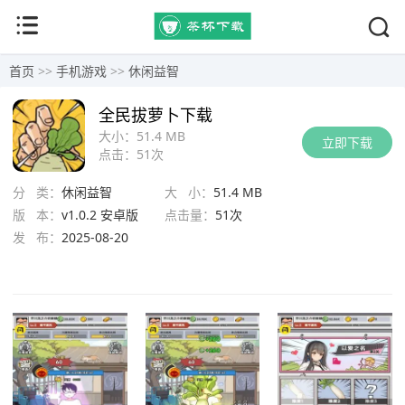
首页
>>
手机游戏
>>
休闲益智
全民拔萝卜下载
大小：
51.4 MB
立即下载
点击：
51次
分 类：
休闲益智
大 小：
51.4 MB
版 本：
v1.0.2 安卓版
点击量：
51次
发 布：
2025-08-20