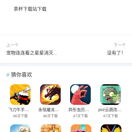
茶杯下载站下载
上一个
下一个
宠物连连看之星星消灭下载
没有了！
猜你喜欢
飞刀牛手中文版下载
永恒屠龙传奇大极品游戏下载
异形虫历险记2下载
pvz云蔬改版下载
46次下载
46次下载
47次下载
47次下载