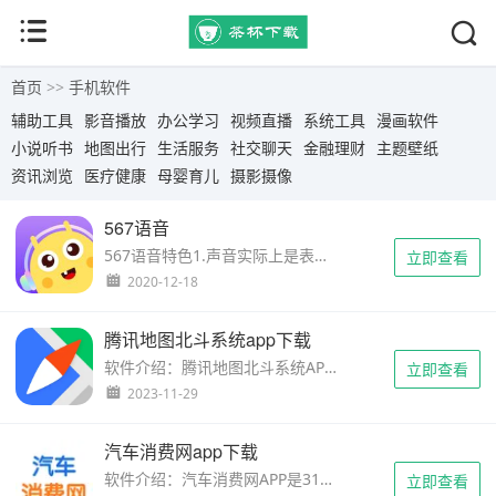
首页
>>
手机软件
辅助工具
影音播放
办公学习
视频直播
系统工具
漫画软件
小说听书
地图出行
生活服务
社交聊天
金融理财
主题壁纸
资讯浏览
医疗健康
母婴育儿
摄影摄像
567语音
567语音特色1.声音实际上是表达自己的一种好方法，还可以使更多的人理解您表达的情绪，并且会更加无忧无虑；···
立即查看
2020-12-18
腾讯地图北斗系统app下载
软件介绍：腾讯地图北斗系统APP安卓版是一款结合了最新北斗三号全球卫星导航系统的高精度导航软件。通过整···
立即查看
2023-11-29
汽车消费网app下载
软件介绍：汽车消费网APP是315汽车投诉的应用程序，专注于为用户提供便捷的汽车投诉服务。该应用致力于保护···
立即查看