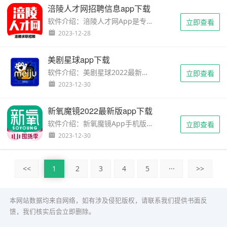
涪陵人才网招聘信息app下载
软件介绍：涪陵人才网App是专门为涪陵当地用户制作的求职招聘应用。该应用致力于为求职者提供本地的招聘信息···
立即查看
2023-12-28
美剧星球app下载
软件介绍：美剧星球2022最新版是一款专为美剧爱好者打造的应用，旨在为用户提供最新、最丰富的美剧资源。该···
立即查看
2023-12-30
新氧魔镜2022最新版app下载
软件介绍：新氧魔镜App手机版是一款专业的医疗美容类软件，为用户提供全面的美容服务和信息。该应用整合了丰···
立即查看
2023-12-30
<<
1
2
3
4
5
···
>>
本网站数据均来自网络，如有涉及侵犯版权，请联系我们提供书面反
馈，我们核实后会立即删除。