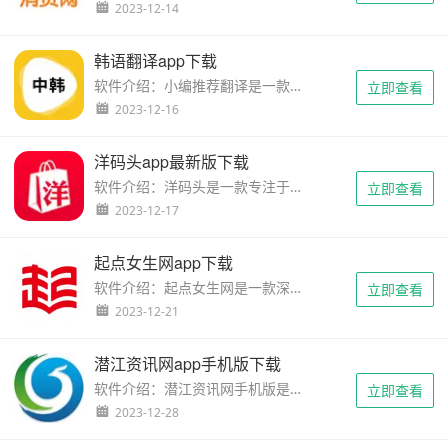
2023-12-14
韩语翻译app下载
软件介绍：小编推荐翻译是一款优秀的韩语翻译App，专为用户提供高效、准确的翻译服务。无论是旅行、学习还是···
立即查看
2023-12-16
洋码头app最新版下载
软件介绍：洋码头是一款专注于海外购物的购物平台，为用户提供全球各地的商品选择和购物服务。通过该应用，···
立即查看
2023-12-17
起点女生网app下载
软件介绍：起点女生网是一款深受女性用户欢迎的小说阅读APP。该应用以提供丰富的女性题材小说为主打，包括言···
立即查看
2023-12-21
潜江资讯网app手机版下载
软件介绍：潜江资讯网手机版是一款面向潜江老百姓的生活服务类软件，旨在为用户提供本地化的新闻资讯、生活···
立即查看
2023-12-28