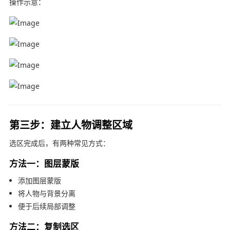
操作示意：
第三步：建立人物调整区域
选区完成后，有两种常见方式：
方法一：图层蒙版
添加图层蒙版
将人物与背景分离
便于后续局部调整
方法二：复制选区