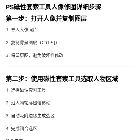
PS磁性套索工具人像修图详细步骤
第一步：打开人像并复制图层
导入人像照片
复制背景图层（Ctrl + J）
保留原图，避免破坏性修改
第二步：使用磁性套索工具选取人物区域
选择磁性套索工具
沿人物轮廓缓慢移动
自动吸附边缘生成选区
完成闭合选区