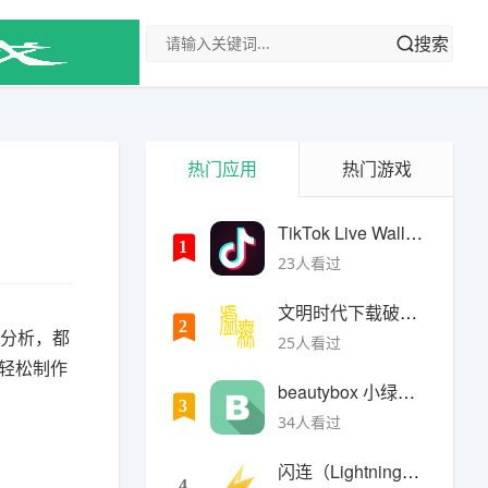
搜索
热门应用
热门游戏
TikTok Live Wallpaper
1
23人看过
文明时代下载破解版无限金币最新版
2
据分析，都
25人看过
以轻松制作
beautybox 小绿盒正版最新免费下载
3
34人看过
闪连（LightningX）加速器app
4