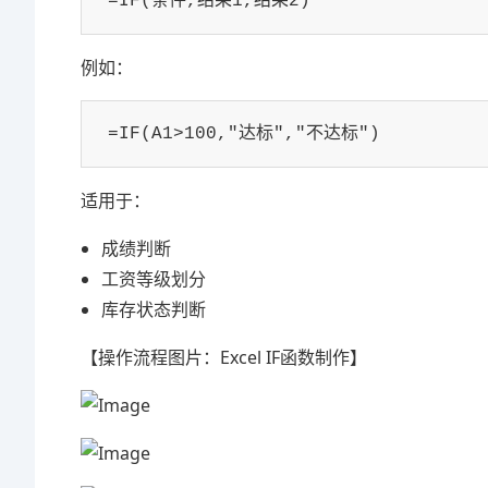
=IF(条件,结果1,结果2)
例如：
=IF(A1>100,"达标","不达标")
适用于：
成绩判断
工资等级划分
库存状态判断
【操作流程图片：Excel IF函数制作】