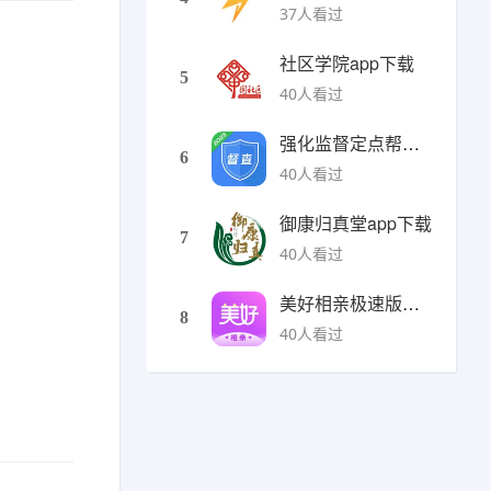
37人看过
社区学院app下载
5
40人看过
强化监督定点帮扶下载
6
40人看过
御康归真堂app下载
7
40人看过
美好相亲极速版下载
8
40人看过