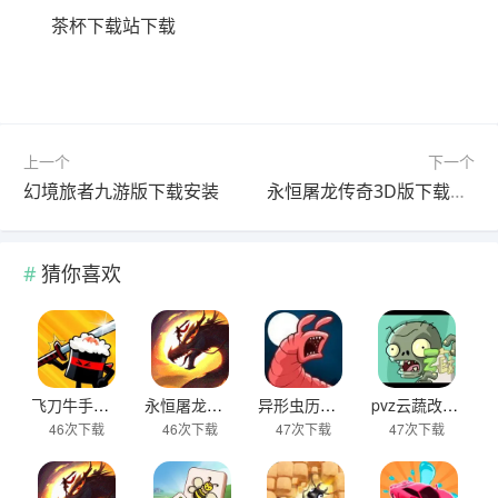
茶杯下载站下载
上一个
下一个
幻境旅者九游版下载安装
永恒屠龙传奇3D版下载安装
猜你喜欢
飞刀牛手中文版下载
永恒屠龙传奇大极品游戏下载
异形虫历险记2下载
pvz云蔬改版下载
46次下载
46次下载
47次下载
47次下载