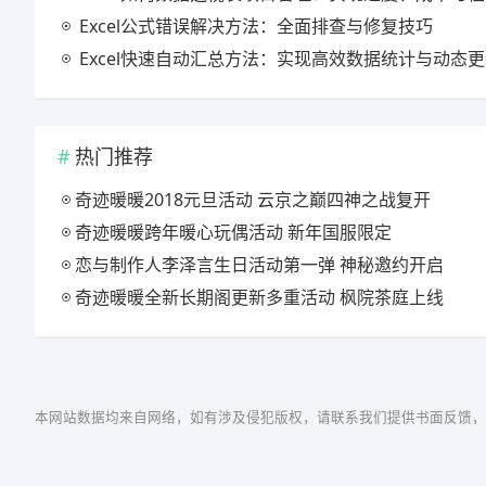
Excel公式错误解决方法：全面排查与修复技巧
Excel快速自动汇总方法：实现高效数据统计与动态
热门推荐
奇迹暖暖2018元旦活动 云京之巅四神之战复开
奇迹暖暖跨年暖心玩偶活动 新年国服限定
恋与制作人李泽言生日活动第一弹 神秘邀约开启
奇迹暖暖全新长期阁更新多重活动 枫院茶庭上线
本网站数据均来自网络，如有涉及侵犯版权，请联系我们提供书面反馈，