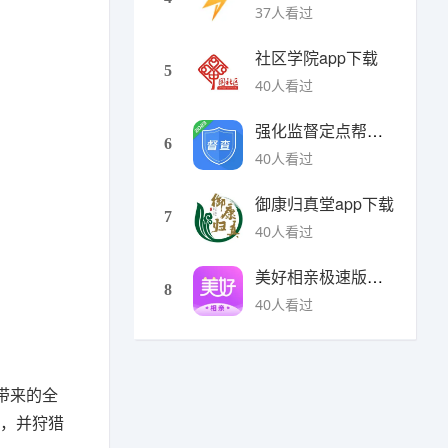
37人看过
社区学院app下载
5
40人看过
强化监督定点帮扶下载
6
40人看过
御康归真堂app下载
7
40人看过
美好相亲极速版下载
8
40人看过
带来的全
争，并狩猎