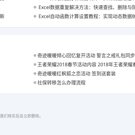
Excel数据重复解决方法：快速查找、删除与
更新
Excel自动函数计算设置教程：实现动态数据统
奇迹暖暖倾心回忆复开活动 誓言之戒礼包同
王者荣耀2018春节活动内容 2018年王者荣
奇迹暖暖红枫狐之恋活动 签到送套装
社保转移怎么办理流程
我们核实后会立即删除。