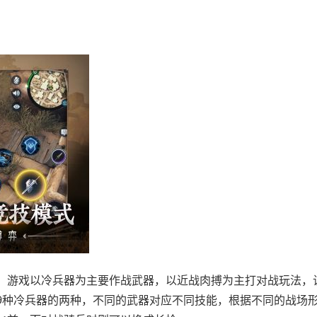
。游戏以冷兵器为主要作战武器，以近战肉搏为主打对战玩法，
9种冷兵器的两种，不同的武器对应不同技能，根据不同的战场