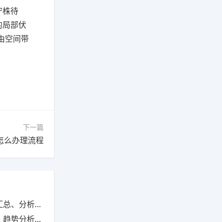
守株待
的局部伏
由空间带
下一篇
怎么办理流程
析与动态监控
析与业绩优化