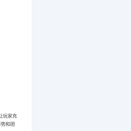
让玩家充
形势和团