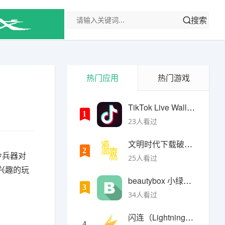
搜索
热门应用
热门游戏
TikTok Live Wallpaper
1
23人看过
文明时代下载破解版无限金币最新版
2
冷兵器对
25人看过
兴趣的玩
beautybox 小绿盒正版最新免费下载
3
34人看过
闪连（LightningX）加速器app
4