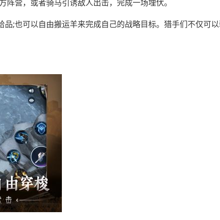
敌方阵营，或者骑马引诱敌人出击，完成一场埋伏。
给品;也可以自由搬运羊来完成自己的战略目标。猎手们不仅可以