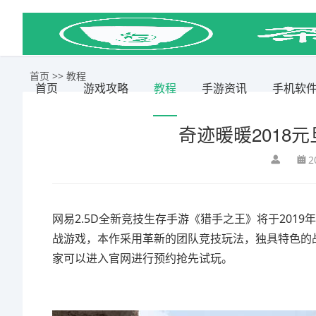
首页
>>
教程
首页
游戏攻略
教程
手游资讯
手机软
奇迹暖暖2018
2
网易2.5D全新竞技生存手游《猎手之王》将于201
战游戏，本作采用革新的团队竞技玩法，独具特色的
家可以进入官网进行预约抢先试玩。