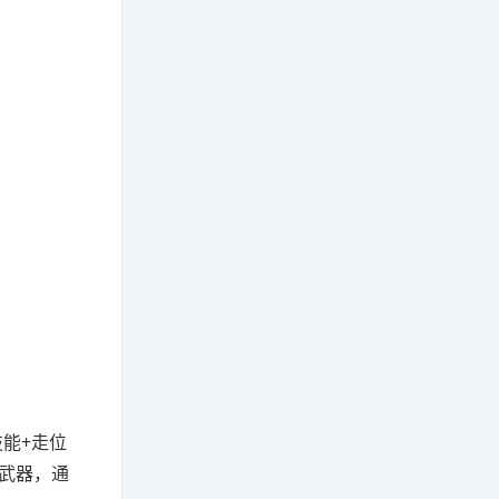
能+走位
武器，通