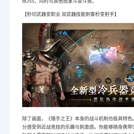
BOSS，同时与其他玩家斗智斗勇。
【秒切武器变职业 双武器技能刺客秒变射手】
除了画面，《猎手之王》本身的战斗机制也极具特色
分感受到近战竞技的乐趣与刺激感。你能够随身携带