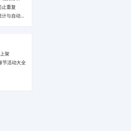
防止重复
计与自动更新
步上架
耀春节活动大全