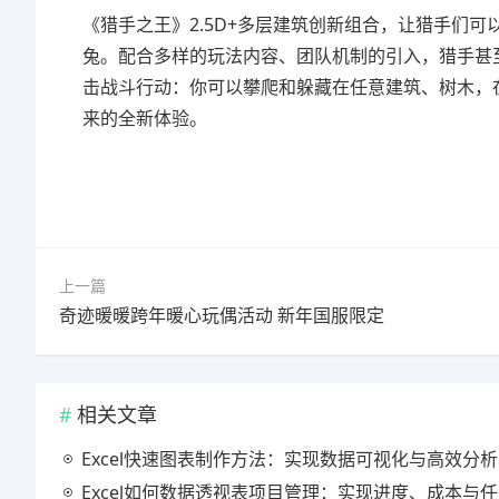
《猎手之王》2.5D+多层建筑创新组合，让猎手们
兔。配合多样的玩法内容、团队机制的引入，猎手甚至可以
击战斗行动：你可以攀爬和躲藏在任意建筑、树木，
来的全新体验。
上一篇
奇迹暖暖跨年暖心玩偶活动 新年国服限定
相关文章
Excel快速图表制作方法：实现数据可视化与高效分析
Excel如何数据透视表项目管理：实现进度、成本与任务的高效