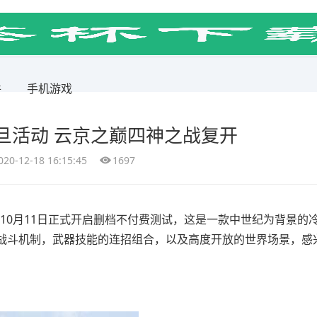
件
手机游戏
元旦活动 云京之巅四神之战复开
020-12-18 16:15:45
1697
9年10月11日正式开启删档不付费测试，这是一款中世纪为背景的
战斗机制，武器技能的连招组合，以及高度开放的世界场景，感