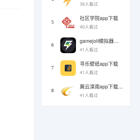
38人看过
社区学院app下载
5
40人看过
gamejolt模拟器下载
6
41人看过
寻乐壁纸app下载
7
41人看过
冀云滦南app下载安装
8
41人看过