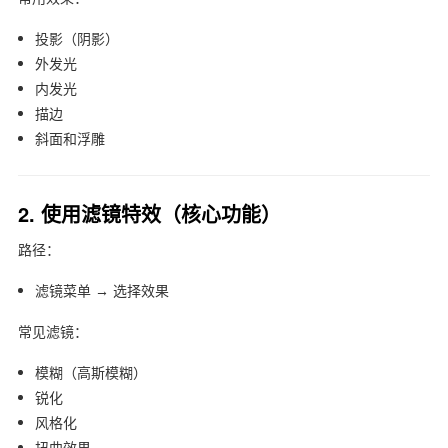
投影（阴影）
外发光
内发光
描边
斜面和浮雕
2. 使用滤镜特效（核心功能）
路径：
滤镜菜单 → 选择效果
常见滤镜：
模糊（高斯模糊）
锐化
风格化
扭曲效果