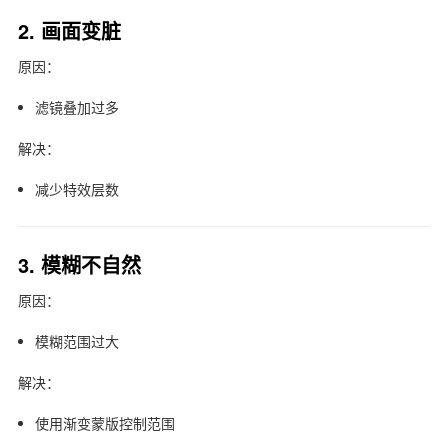
2. 画面变脏
原因：
滤镜叠加过多
解决：
减少特效层数
3. 模糊不自然
原因：
模糊范围过大
解决：
使用渐变蒙版控制范围