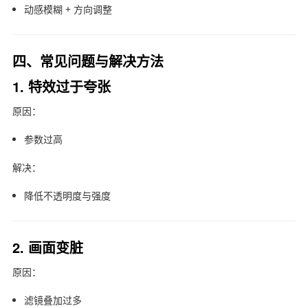
动感模糊 + 方向调整
四、常见问题与解决方法
1. 特效过于夸张
原因：
参数过高
解决：
降低不透明度与强度
2. 画面变脏
原因：
滤镜叠加过多