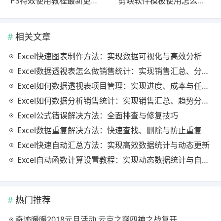
PS特效使用教程最新更新版最新方法
剪映软件模板使用怎么做？2025最新版进阶教程（避坑指南）
相关文章
Excel快速图表制作方法：实现数据可视化与高效分析
Excel数据透视表怎么做销售统计：实现销售汇总、分析与动态监控
Excel如何数据透视表项目管理：实现进度、成本与任务的高效分析
Excel如何数据分析销售统计：实现销售汇总、趋势分析与业绩优化
Excel公式错误解决方法：全面排查与修复技巧
Excel数据重复解决方法：快速查找、删除与防止重复
Excel快速自动汇总方法：实现高效数据统计与动态更新
Excel自动函数计算设置教程：实现动态数据统计与自动更新
热门推荐
奇迹暖暖2018元旦活动 云京之巅四神之战复开