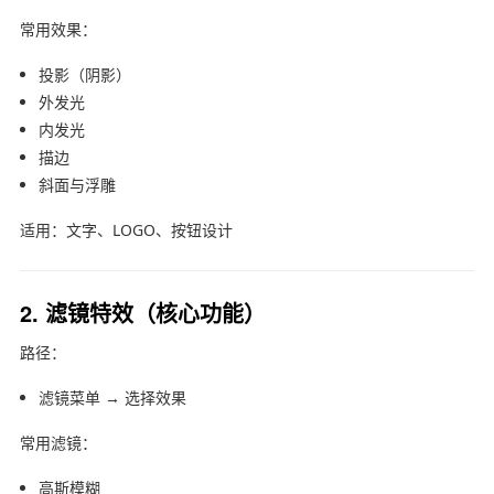
常用效果：
投影（阴影）
外发光
内发光
描边
斜面与浮雕
适用：文字、LOGO、按钮设计
2. 滤镜特效（核心功能）
路径：
滤镜菜单 → 选择效果
常用滤镜：
高斯模糊