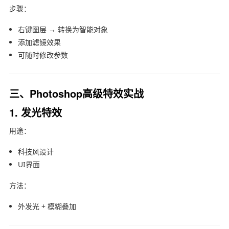
步骤：
右键图层 → 转换为智能对象
添加滤镜效果
可随时修改参数
三、Photoshop高级特效实战
1. 发光特效
用途：
科技风设计
UI界面
方法：
外发光 + 模糊叠加