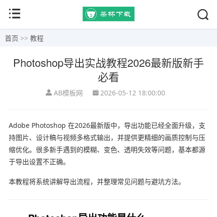
首页
>>
教程
Photoshop导出实战教程2026最新版新手
必看
AB模板网
2026-05-12 18:00:00
Adobe Photoshop
在2026最新版中，导出功能已经全面升级，支
持图片、设计稿与视频多格式输出，并提供更精细的画质控制与压
缩优化。很多新手遇到的模糊、变色、透明失效等问题，基本都源
于导出设置不正确。
本教程将系统讲解导出流程，并整理常见问题与避坑方法。