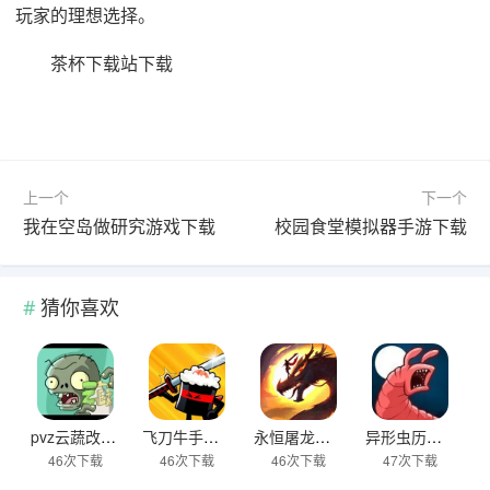
玩家的理想选择。
茶杯下载站下载
上一个
下一个
我在空岛做研究游戏下载
校园食堂模拟器手游下载
猜你喜欢
pvz云蔬改版下载
飞刀牛手中文版下载
永恒屠龙传奇大极品游戏下载
异形虫历险记2下载
46次下载
46次下载
46次下载
47次下载