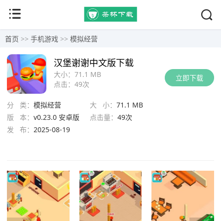
首页
>>
手机游戏
>>
模拟经营
汉堡谢谢中文版下载
大小：
71.1 MB
立即下载
点击：
49次
分 类：
模拟经营
大 小：
71.1 MB
版 本：
v0.23.0 安卓版
点击量：
49次
发 布：
2025-08-19