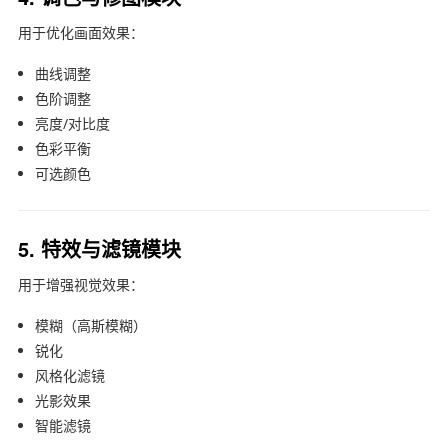
用于优化画面效果：
曲线调整
色阶调整
亮度/对比度
色彩平衡
可选颜色
5. 特效与滤镜模块
用于增强视觉效果：
模糊（高斯模糊）
锐化
风格化滤镜
光影效果
智能滤镜