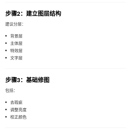
步骤2：建立图层结构
建议分层：
背景层
主体层
特效层
文字层
步骤3：基础修图
包括：
去瑕疵
调整亮度
校正颜色