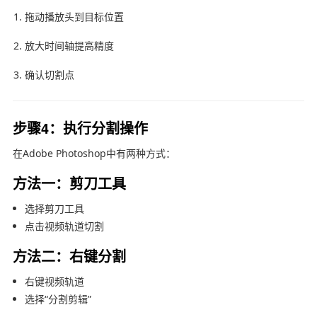
拖动播放头到目标位置
放大时间轴提高精度
确认切割点
步骤4：执行分割操作
在
Adobe Photoshop
中有两种方式：
方法一：剪刀工具
选择剪刀工具
点击视频轨道切割
方法二：右键分割
右键视频轨道
选择“分割剪辑”