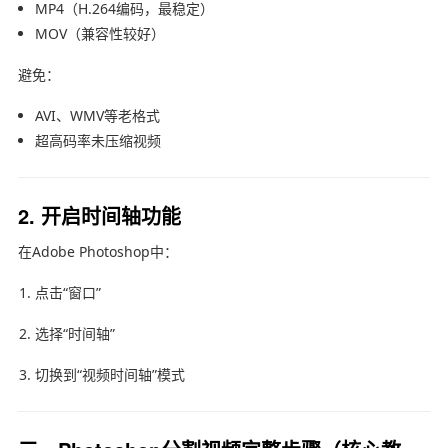
MP4（H.264编码，最稳定）
MOV（兼容性较好）
避免：
AVI、WMV等老格式
超高码率未压缩视频
2. 开启时间轴功能
在
Adobe Photoshop
中：
点击“窗口”
选择“时间轴”
切换到“视频时间轴”模式