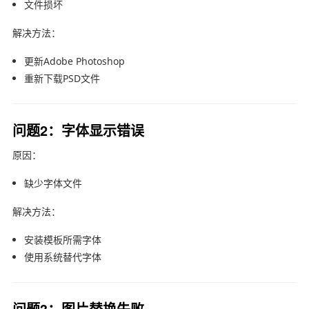
文件损坏
解决方法：
更新
Adobe Photoshop
重新下载PSD文件
问题2：字体显示错误
原因：
缺少字体文件
解决方法：
安装模板所需字体
使用系统替代字体
问题3：图片替换失败