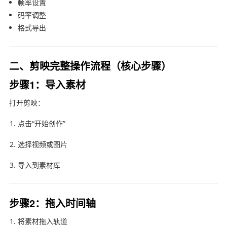
帧率设置
码率调整
格式导出
二、剪映完整操作流程（核心步骤）
步骤1：导入素材
打开
剪映
：
点击“开始创作”
选择视频或图片
导入到素材库
步骤2：拖入时间轴
将素材拖入轨道