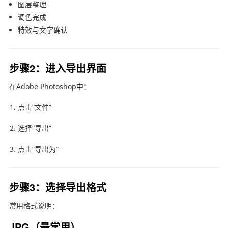
图层整理
调色完成
特效与文字确认
步骤2：进入导出界面
在
Adobe Photoshop
中：
点击“文件”
选择“导出”
点击“导出为”
步骤3：选择导出格式
常用格式说明：
JPG（最常用）