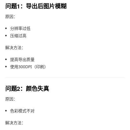
问题1：导出后图片模糊
原因：
分辨率过低
压缩过高
解决方法：
提高导出质量
使用300DPI（印刷）
问题2：颜色失真
原因：
色彩模式不对
解决方法：