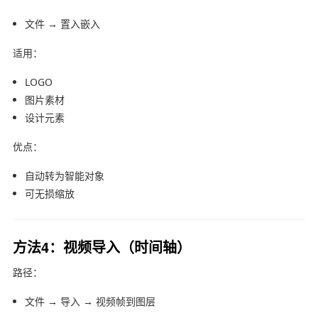
文件 → 置入嵌入
适用：
LOGO
图片素材
设计元素
优点：
自动转为智能对象
可无损缩放
方法4：视频导入（时间轴）
路径：
文件 → 导入 → 视频帧到图层