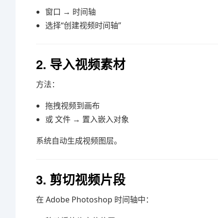
窗口 → 时间轴
选择“创建视频时间轴”
2. 导入视频素材
方法：
拖拽视频到画布
或 文件 → 置入嵌入对象
系统自动生成视频图层。
3. 剪切视频片段
在
Adobe Photoshop
时间轴中：