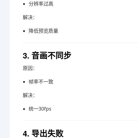
分辨率过高
解决：
降低预览质量
3. 音画不同步
原因：
帧率不一致
解决：
统一30fps
4. 导出失败