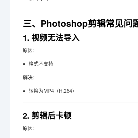
三、Photoshop剪辑常见问
1. 视频无法导入
原因：
格式不支持
解决：
转换为MP4（H.264）
2. 剪辑后卡顿
原因：