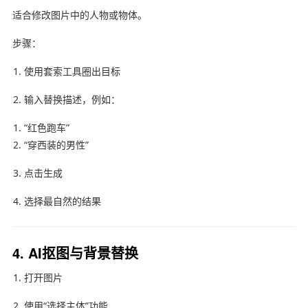
适合修改图片中的人物或物体。
步骤：
使用套索工具圈出目标
输入替换描述，例如：
“红色跑车”
“穿西装的男性”
点击生成
选择最自然的结果
4. AI抠图与背景替换
打开图片
使用“选择主体”功能