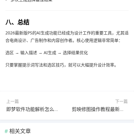
八、总结
2026最新版PS的AI生成功能已经成为设计工作的重要工具，尤其适
合电商设计、广告制作和内容创作者。核心使用逻辑非常简单：
选区 → 输入描述 → AI生成 → 选择结果优化
只要掌握提示词写法和选区技巧，就可以大幅提升设计效率。
上一篇
下一篇
即梦软件功能解析怎么做？官方最新版快速上手教程（常见问题解决）
剪映修图操作教程最新更新版新手必看
相关文章