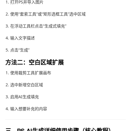
打开PS并导入图片
使用“套索工具”或“矩形选框工具”选中区域
在浮动工具栏点击“生成式填充”
输入文字描述
点击“生成”
方法二：空白区域扩展
使用裁剪工具扩展画布
选中新增空白区域
启用AI生成填充
输入想要补充的内容
三、PS AI生成详细使用步骤（核心教程）