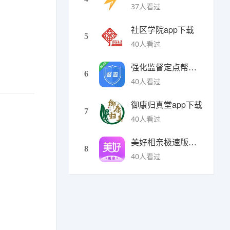
37人看过
社区学院app下载
5
40人看过
强化监督定点帮扶下载
6
40人看过
御康归真堂app下载
7
40人看过
美好相亲极速版下载
8
40人看过