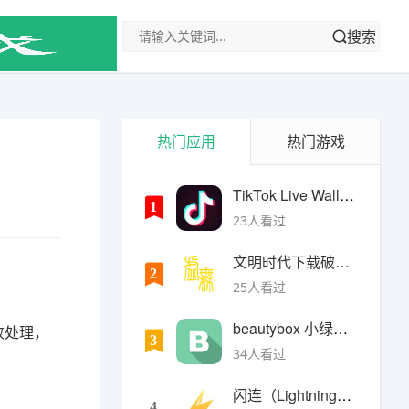
搜索
热门应用
热门游戏
TikTok Live Wallpaper
1
23人看过
文明时代下载破解版无限金币最新版
2
25人看过
beautybox 小绿盒正版最新免费下载
败处理，
3
34人看过
闪连（LightningX）加速器app
4