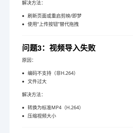
解决方法：
刷新页面或重启
剪映
/即梦
使用“上传按钮”替代拖拽
问题3：视频导入失败
原因：
编码不支持（非H.264）
文件过大
解决方法：
转换为标准MP4（H.264）
压缩视频大小