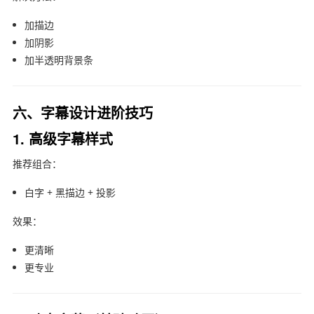
加描边
加阴影
加半透明背景条
六、字幕设计进阶技巧
1. 高级字幕样式
推荐组合：
白字 + 黑描边 + 投影
效果：
更清晰
更专业