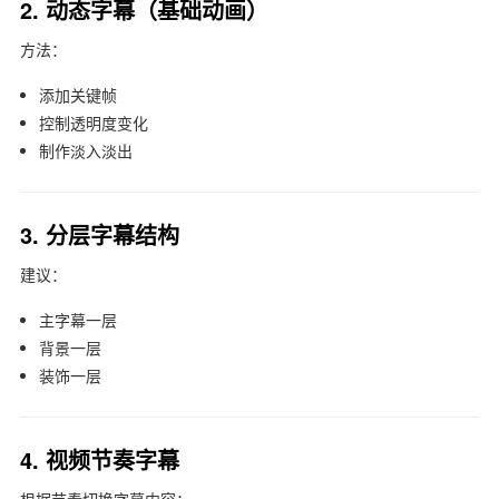
2. 动态字幕（基础动画）
方法：
添加关键帧
控制透明度变化
制作淡入淡出
3. 分层字幕结构
建议：
主字幕一层
背景一层
装饰一层
4. 视频节奏字幕