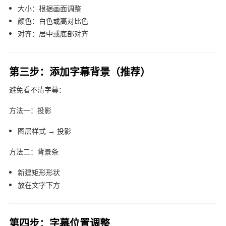
大小：根据画面调整
颜色：白色或高对比色
对齐：居中或底部对齐
第三步：添加字幕背景（推荐）
避免看不清字幕：
方法一：投影
图层样式 → 投影
方法二：背景条
新建矩形形状
放在文字下方
第四步：字幕位置调整