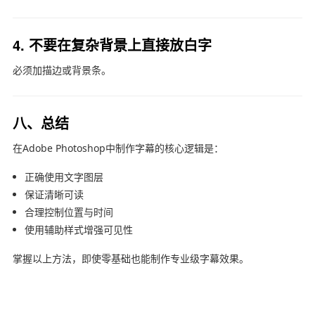
4. 不要在复杂背景上直接放白字
必须加描边或背景条。
八、总结
在
Adobe Photoshop
中制作字幕的核心逻辑是：
正确使用文字图层
保证清晰可读
合理控制位置与时间
使用辅助样式增强可见性
掌握以上方法，即使零基础也能制作专业级字幕效果。