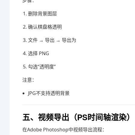
步骤：
删除背景图层
确认棋盘格透明
文件 → 导出 → 导出为
选择 PNG
勾选“透明度”
注意：
JPG不支持透明背景
五、视频导出（PS时间轴渲染）
在
Adobe Photoshop
中视频导出流程：