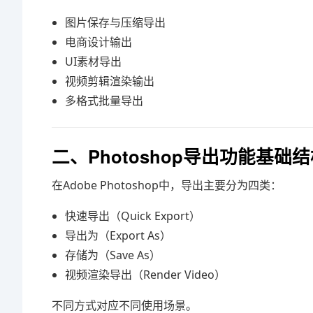
图片保存与压缩导出
电商设计输出
UI素材导出
视频剪辑渲染输出
多格式批量导出
二、Photoshop导出功能基础
在
Adobe Photoshop
中，导出主要分为四类：
快速导出（Quick Export）
导出为（Export As）
存储为（Save As）
视频渲染导出（Render Video）
不同方式对应不同使用场景。