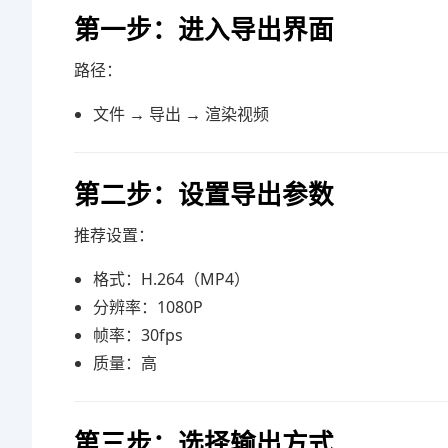
第一步：进入导出界面
路径：
文件 → 导出 → 渲染视频
第二步：设置导出参数
推荐设置：
格式：H.264（MP4）
分辨率：1080P
帧率：30fps
质量：高
第三步：选择输出方式