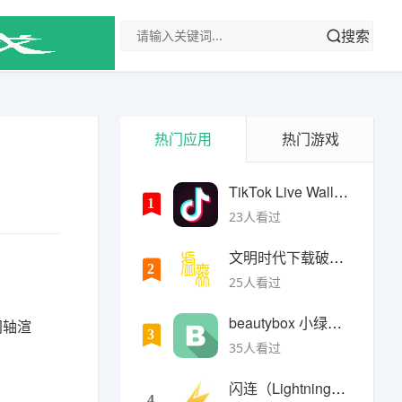
搜索
热门应用
热门游戏
TikTok Live Wallpaper
1
23人看过
文明时代下载破解版无限金币最新版
2
25人看过
beautybox 小绿盒正版最新免费下载
间轴渲
3
35人看过
闪连（LightningX）加速器app
4