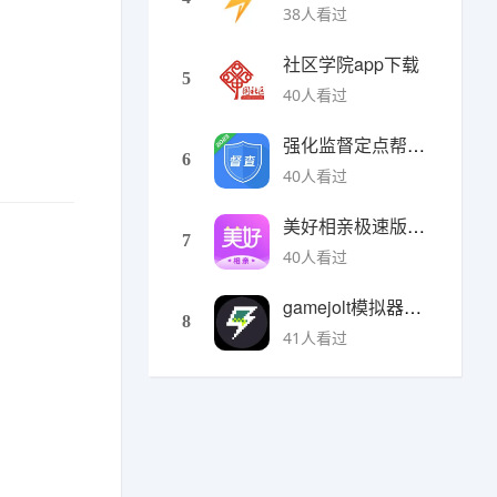
38人看过
社区学院app下载
5
40人看过
强化监督定点帮扶下载
6
40人看过
美好相亲极速版下载
7
40人看过
gamejolt模拟器下载
8
41人看过