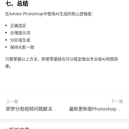
七、总结
在
Adobe Photoshop
中使用AI生成的核心逻辑是：
正确选区
合理提示词
分区域生成
保持光影一致
只要掌握以上方法，即使零基础也可以稳定做出专业级AI修图效
果。
上一篇
下一篇
即梦分割视频问题解决教程2026最新版零基础入门
最新更新版Photoshop导出使用教程教程｜详细步骤