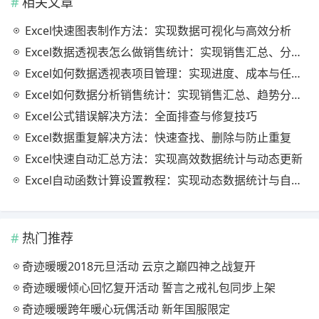
相关文章
Excel快速图表制作方法：实现数据可视化与高效分析
Excel数据透视表怎么做销售统计：实现销售汇总、分析与动态监控
Excel如何数据透视表项目管理：实现进度、成本与任务的高效分析
Excel如何数据分析销售统计：实现销售汇总、趋势分析与业绩优化
Excel公式错误解决方法：全面排查与修复技巧
Excel数据重复解决方法：快速查找、删除与防止重复
Excel快速自动汇总方法：实现高效数据统计与动态更新
Excel自动函数计算设置教程：实现动态数据统计与自动更新
热门推荐
奇迹暖暖2018元旦活动 云京之巅四神之战复开
奇迹暖暖倾心回忆复开活动 誓言之戒礼包同步上架
奇迹暖暖跨年暖心玩偶活动 新年国服限定