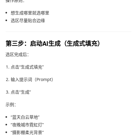
操作原则：
想生成哪里就选哪里
选区尽量贴合边缘
第三步：启动AI生成（生成式填充）
选区完成后：
点击“生成式填充”
输入提示词（Prompt）
点击“生成”
示例：
“蓝天白云草地”
“夜晚城市霓虹灯”
“摄影棚柔光背景”