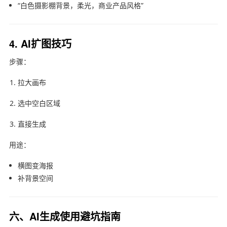
“白色摄影棚背景，柔光，商业产品风格”
4. AI扩图技巧
步骤：
拉大画布
选中空白区域
直接生成
用途：
横图变海报
补背景空间
六、AI生成使用避坑指南