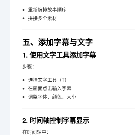
重新编排故事顺序
拼接多个素材
五、添加字幕与文字
1. 使用文字工具添加字幕
步骤：
选择文字工具（T）
在画面点击输入字幕
调整字体、颜色、大小
2. 时间轴控制字幕显示
在时间轴中：