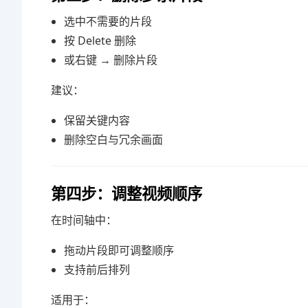
选中不需要的片段
按 Delete 删除
或右键 → 删除片段
建议：
保留关键内容
删除空白与冗余画面
第四步：调整视频顺序
在时间轴中：
拖动片段即可调整顺序
支持前后排列
适用于：