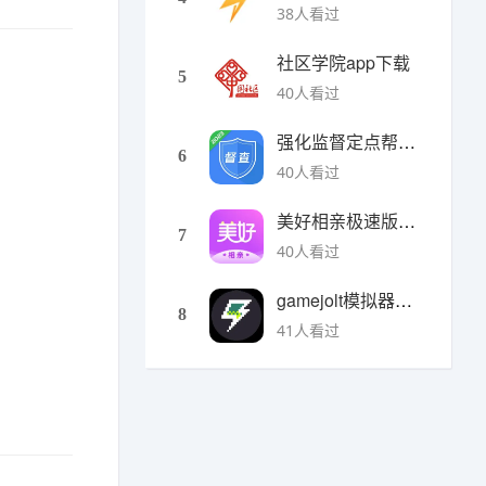
38人看过
社区学院app下载
5
40人看过
强化监督定点帮扶下载
6
40人看过
美好相亲极速版下载
7
40人看过
gamejolt模拟器下载
8
41人看过