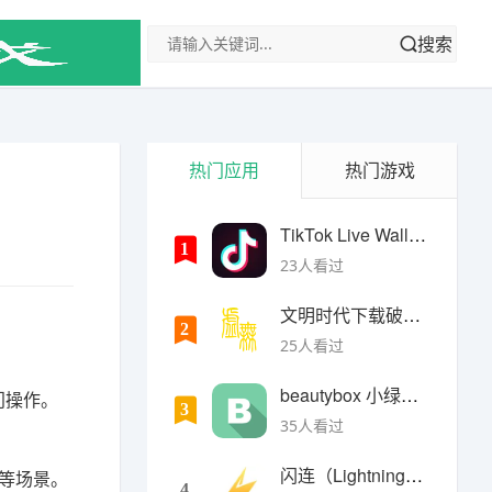
搜索
热门应用
热门游戏
TikTok Live Wallpaper
1
23人看过
文明时代下载破解版无限金币最新版
2
25人看过
beautybox 小绿盒正版最新免费下载
门操作。
3
35人看过
闪连（LightningX）加速器app
理等场景。
4