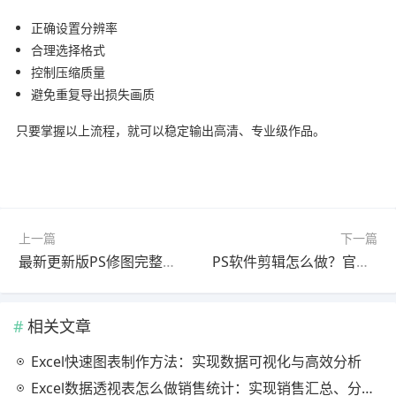
正确设置分辨率
合理选择格式
控制压缩质量
避免重复导出损失画质
只要掌握以上流程，就可以稳定输出高清、专业级作品。
上一篇
下一篇
最新更新版PS修图完整指南教程｜零基础入门
PS软件剪辑怎么做？官方最新版完整指南（详细步骤）
相关文章
Excel快速图表制作方法：实现数据可视化与高效分析
Excel数据透视表怎么做销售统计：实现销售汇总、分析与动态监控