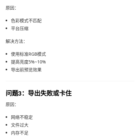
原因：
色彩模式不匹配
平台压缩
解决方法：
使用标准RGB模式
提高亮度5%~10%
导出前预览效果
问题3：导出失败或卡住
原因：
网络不稳定
文件过大
内存不足