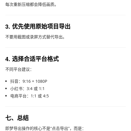
每次重新压缩都会降低画质。
3. 优先使用原始项目导出
不要用截图或录屏方式替代导出。
4. 选择合适平台格式
不同平台建议：
抖音：9:16 + 1080P
小红书：3:4 或 1:1
电商平台：1:1 或 4:5
七、总结
即梦导出操作的核心不是“点击导出”，而是：