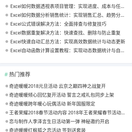
Excel如何数据透视表项目管理：实现进度、成本与任务的高效分析
Excel如何数据分析销售统计：实现销售汇总、趋势分析与业绩优化
Excel公式错误解决方法：全面排查与修复技巧
Excel数据重复解决方法：快速查找、删除与防止重复
Excel快速自动汇总方法：实现高效数据统计与动态更新
Excel自动函数计算设置教程：实现动态数据统计与自动更新
热门推荐
奇迹暖暖2018元旦活动 云京之巅四神之战复开
奇迹暖暖倾心回忆复开活动 誓言之戒礼包同步上架
奇迹暖暖跨年暖心玩偶活动 新年国服限定
王者荣耀2018春节活动内容 2018年王者荣耀春节活动大全
恋与制作人李泽言生日活动第一弹 神秘邀约开启
奇迹暖暖红枫狐之恋活动 签到送套装