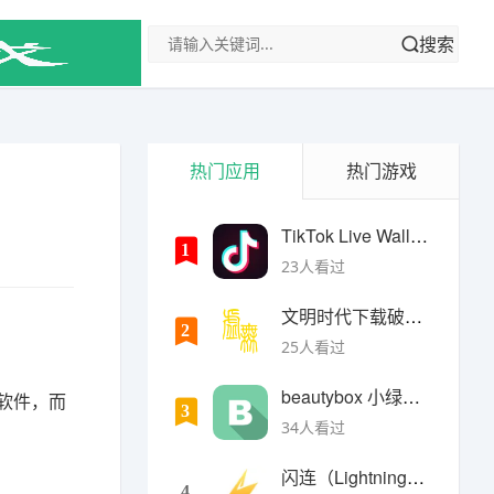
搜索
热门应用
热门游戏
TikTok Live Wallpaper
1
23人看过
文明时代下载破解版无限金币最新版
2
25人看过
beautybox 小绿盒正版最新免费下载
辑软件，而
3
34人看过
闪连（LightningX）加速器app
4