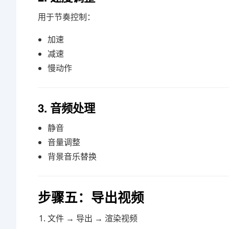
用于节奏控制：
加速
减速
慢动作
3. 音频处理
静音
音量调整
背景音乐替换
步骤五：导出视频
文件 → 导出 → 渲染视频