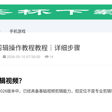
件
手机游戏
剪辑操作教程教程｜详细步骤
2026-05-10 07:50:00
14
剪辑视频？
5–2026版本中，已经具备基础视频剪辑能力，但定位不是专业剪