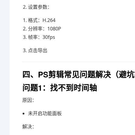
设置参数：
格式：H.264
分辨率：1080P
帧率：30fps
点击导出
四、PS剪辑常见问题解决（避
问题1：找不到时间轴
原因：
未开启功能面板
解决：