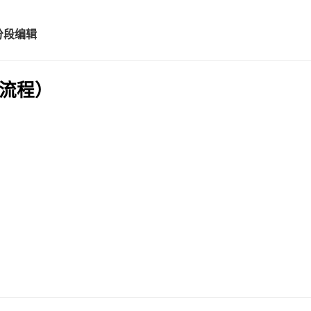
 分段编辑
准流程）