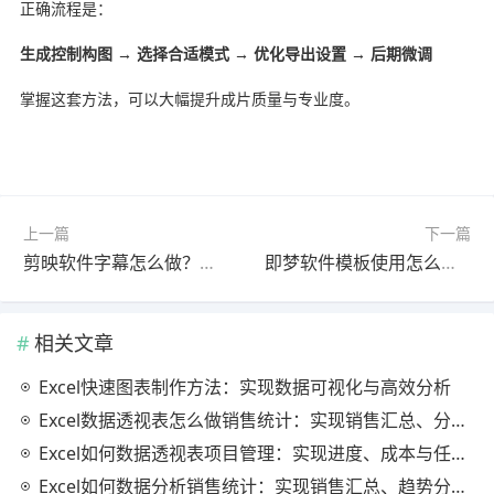
正确流程是：
生成控制构图 → 选择合适模式 → 优化导出设置 → 后期微调
掌握这套方法，可以大幅提升成片质量与专业度。
上一篇
下一篇
剪映软件字幕怎么做？官方最新版问题解决教程（最新方法）
即梦软件模板使用怎么做？最新更新版完整指南（新手必看）
相关文章
Excel快速图表制作方法：实现数据可视化与高效分析
Excel数据透视表怎么做销售统计：实现销售汇总、分析与动态监控
Excel如何数据透视表项目管理：实现进度、成本与任务的高效分析
Excel如何数据分析销售统计：实现销售汇总、趋势分析与业绩优化