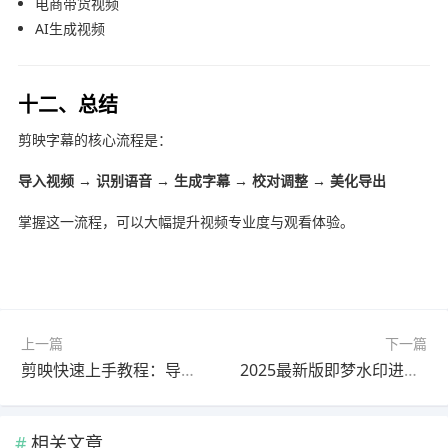
电商带货视频
AI生成视频
十二、总结
剪映字幕的核心流程是：
导入视频 → 识别语音 → 生成字幕 → 校对调整 → 美化导出
掌握这一流程，可以大幅提升视频专业度与观看体验。
上一篇
下一篇
剪映快速上手教程：导入完整教程官方最新版（一看就会）
2025最新版即梦水印进阶教程教程｜最新方法
相关文章