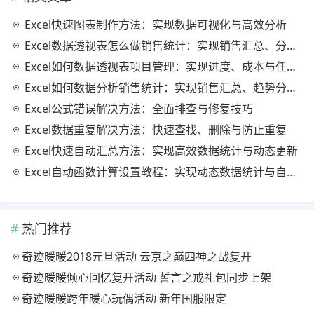
Excel快速图表制作方法：实现数据可视化与高效分析
Excel数据透视表怎么做销售统计：实现销售汇总、分析与动态监控
Excel如何数据透视表项目管理：实现进度、成本与任务的高效分析
Excel如何数据分析销售统计：实现销售汇总、趋势分析与业绩优化
Excel公式错误解决方法：全面排查与修复技巧
Excel数据重复解决方法：快速查找、删除与防止重复
Excel快速自动汇总方法：实现高效数据统计与动态更新
Excel自动函数计算设置教程：实现动态数据统计与自动更新
热门推荐
奇迹暖暖2018元旦活动 云京之巅四神之战复开
奇迹暖暖倾心回忆复开活动 誓言之戒礼包同步上架
奇迹暖暖跨年暖心玩偶活动 新年国服限定