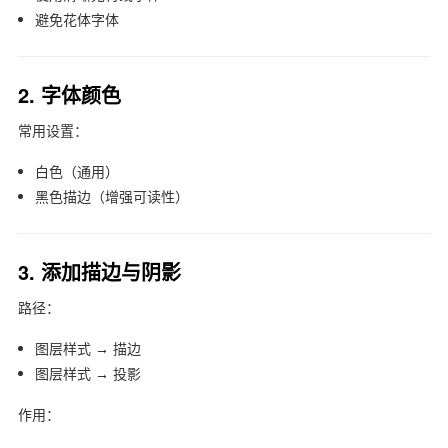
避免花体字体
2. 字体颜色
常用设置：
白色（通用）
黑色描边（增强可读性）
3. 添加描边与阴影
路径：
图层样式 → 描边
图层样式 → 投影
作用：