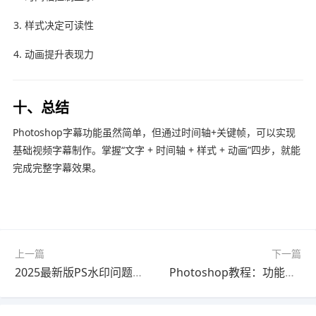
样式决定可读性
动画提升表现力
十、总结
Photoshop字幕功能虽然简单，但通过时间轴+关键帧，可以实现
基础视频字幕制作。掌握“文字 + 时间轴 + 样式 + 动画”四步，就能
完成完整字幕效果。
上一篇
下一篇
2025最新版PS水印问题解决教程教程｜新手必看
Photoshop教程：功能解析完整教程最新更新版（新手必看）