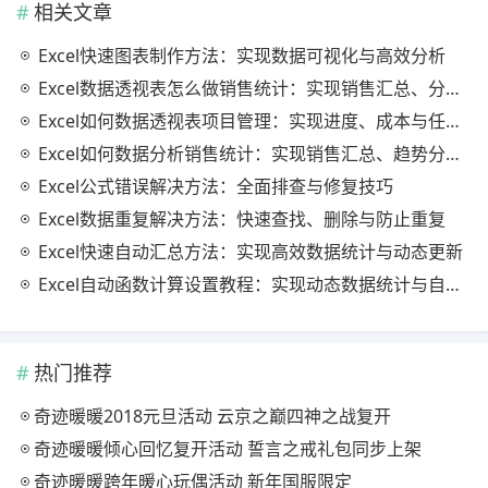
相关文章
Excel快速图表制作方法：实现数据可视化与高效分析
Excel数据透视表怎么做销售统计：实现销售汇总、分析与动态监控
Excel如何数据透视表项目管理：实现进度、成本与任务的高效分析
Excel如何数据分析销售统计：实现销售汇总、趋势分析与业绩优化
Excel公式错误解决方法：全面排查与修复技巧
Excel数据重复解决方法：快速查找、删除与防止重复
Excel快速自动汇总方法：实现高效数据统计与动态更新
Excel自动函数计算设置教程：实现动态数据统计与自动更新
热门推荐
奇迹暖暖2018元旦活动 云京之巅四神之战复开
奇迹暖暖倾心回忆复开活动 誓言之戒礼包同步上架
奇迹暖暖跨年暖心玩偶活动 新年国服限定