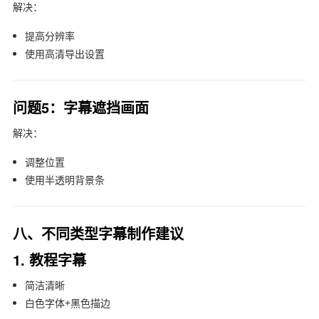
解决：
提高分辨率
使用高清导出设置
问题5：字幕遮挡画面
解决：
调整位置
使用半透明背景条
八、不同类型字幕制作建议
1. 教程字幕
简洁清晰
白色字体+黑色描边