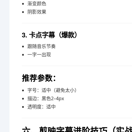
渐变颜色
阴影效果
3. 卡点字幕（爆款）
跟随音乐节奏
一字一出现
推荐参数：
字号：适中（避免太小）
描边：黑色2–4px
透明度：适中
六、剪映字幕进阶技巧（实