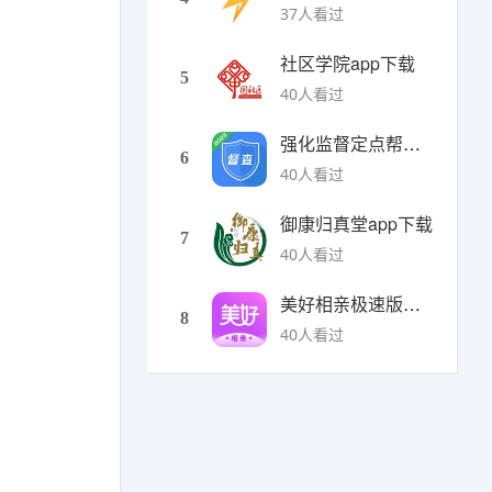
37人看过
社区学院app下载
5
40人看过
强化监督定点帮扶下载
6
40人看过
御康归真堂app下载
7
40人看过
美好相亲极速版下载
8
40人看过