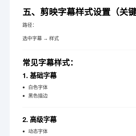
五、剪映字幕样式设置（关
路径：
选中字幕 → 样式
常见字幕样式：
1. 基础字幕
白色字体
黑色描边
2. 高级字幕
动态字体