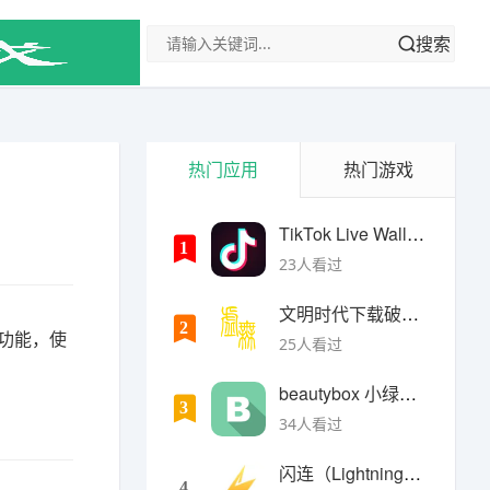
搜索
热门应用
热门游戏
TikTok Live Wallpaper
1
23人看过
文明时代下载破解版无限金币最新版
2
幕功能，使
25人看过
beautybox 小绿盒正版最新免费下载
3
34人看过
闪连（LightningX）加速器app
4