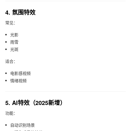
4. 氛围特效
常见：
光影
雨雪
光斑
适合：
电影感视频
情绪视频
5. AI特效（2025新增）
功能：
自动识别场景