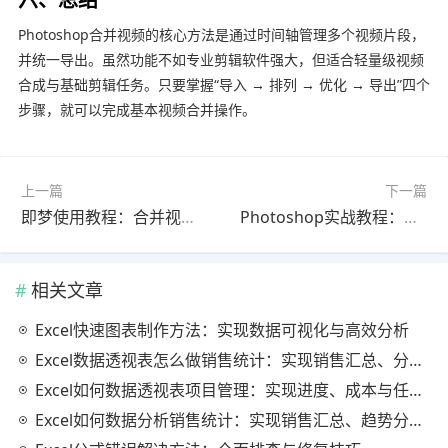
Photoshop合并视频的核心方法是通过时间轴管理多个视频片段，
并统一导出。虽然功能不如专业剪辑软件强大，但适合轻量级视频
合成与基础剪辑任务。只要掌握“导入 → 排列 → 优化 → 导出”四个
步骤，就可以完成基本视频合并操作。
上一篇
下一篇
即梦使用教程：合并视频完整教程2026最新版（最新方法）
Photoshop实战教程：修图完整教程最新更新版（常见问题解决）
相关文章
Excel快速图表制作方法：实现数据可视化与高效分析
Excel数据透视表怎么做销售统计：实现销售汇总、分析与动态监控
Excel如何数据透视表项目管理：实现进度、成本与任务的高效分析
Excel如何数据分析销售统计：实现销售汇总、趋势分析与业绩优化