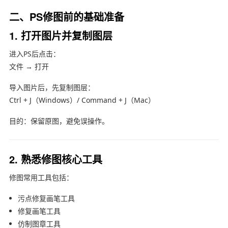
二、PS修图前的基础准备
1. 打开图片并复制图层
进入PS后点击：
文件 → 打开
导入图片后，先复制图层：
Ctrl + J（Windows）/ Command + J（Mac）
目的：保留原图，避免误操作。
2. 熟悉修图核心工具
修图常用工具包括：
污点修复画笔工具
修复画笔工具
仿制图章工具