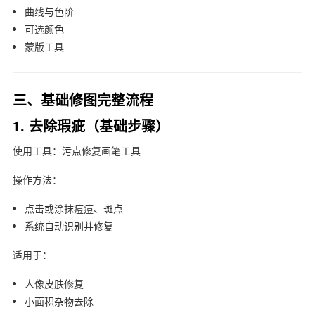
曲线与色阶
可选颜色
蒙版工具
三、基础修图完整流程
1. 去除瑕疵（基础步骤）
使用工具：污点修复画笔工具
操作方法：
点击或涂抹痘痘、斑点
系统自动识别并修复
适用于：
人像皮肤修复
小面积杂物去除