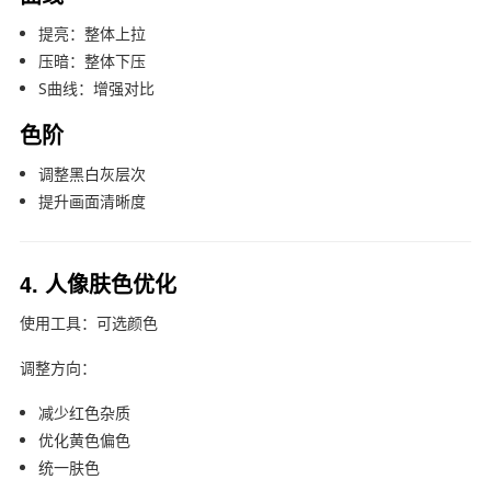
提亮：整体上拉
压暗：整体下压
S曲线：增强对比
色阶
调整黑白灰层次
提升画面清晰度
4. 人像肤色优化
使用工具：可选颜色
调整方向：
减少红色杂质
优化黄色偏色
统一肤色