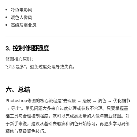
冷色电影风
暖色人像风
高级灰商业风
3. 控制修图强度
修图核心原则：
“少即是多”，避免过度处理导致失真。
六、总结
Photoshop修图的核心流程是“去瑕疵 → 磨皮 → 调色 → 优化细节
→ 导出”。常见问题大多来自过度处理或参数不合理。只要掌握基
础工具与合理控制强度，就可以完成高质量的人像与商业修图。对
于新手来说，建议从基础去瑕疵和调色开始练习，再逐步学习局部
精修与高级调色技巧。