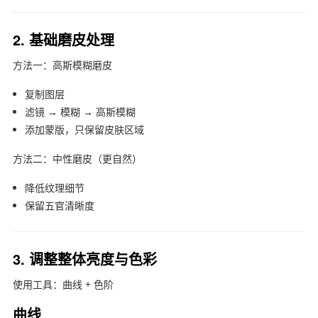
2. 基础磨皮处理
方法一：高斯模糊磨皮
复制图层
滤镜 → 模糊 → 高斯模糊
添加蒙版，只保留皮肤区域
方法二：中性磨皮（更自然）
降低纹理细节
保留五官清晰度
3. 调整整体亮度与色彩
使用工具：曲线 + 色阶
曲线