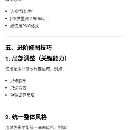
选择“导出为”
JPG质量调至90%以上
或使用PNG格式
五、进阶修图技巧
1. 局部调整（关键能力）
使用蒙版只修改局部区域，例如：
只修脸部
只调背景
单独调亮眼睛
2. 统一整体风格
通过色彩平衡统一画面风格，例如：