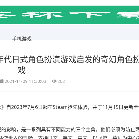
件
手机游戏
款受 90 年代日式角色扮演游戏启发的奇幻角色
戏
2021-11-09 11:30:03
262
》自2023年7月6日起在Steam抢先体验，并于11月15日更新至v1
扮演游戏的影响，是一系列具有不同能力的三个主角，他们必须为防止
游世界的冒险。支持日文、韩文、中文，以《第一幕》为中心20