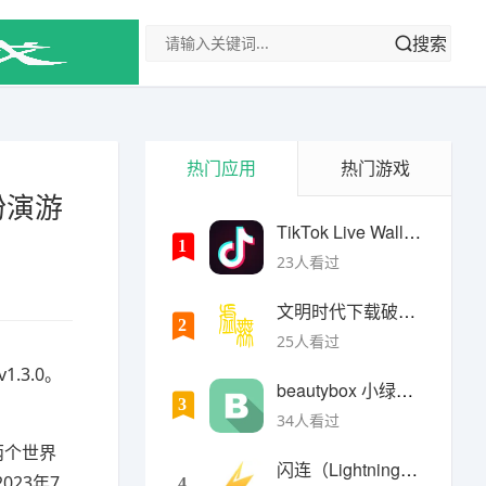
搜索
热门应用
热门游戏
扮演游
TikTok Live Wallpaper
1
23人看过
文明时代下载破解版无限金币最新版
2
25人看过
.3.0。
beautybox 小绿盒正版最新免费下载
3
34人看过
两个世界
闪连（LightningX）加速器app
23年7
4