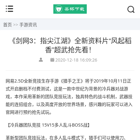
首页
>>
手游资讯
《剑网3：指尖江湖》全新资料片“风起稻
香”超武抢先看！
2020-12-18 16:09:26
网易2.5D全新竞技生存手游《猎手之王》将于2019年10月11日正
式开启删档不付费测试，这是一款中世纪为背景的冷兵器对战游
戏，本作采用革新的团队竞技玩法，独具特色的战斗机制，武器技
能的连招组合，以及高度开放的世界场景，感兴趣的玩家可以进入
官网进行预约抢先试玩。
【冷兵器团队竞技 15V15多人乱斗BOSS战】
革新型团队竞技玩法，在多人乱斗模式下，猎手们可以使用刀、