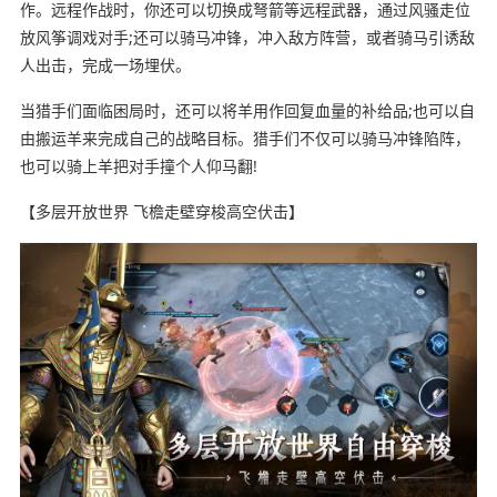
作。远程作战时，你还可以切换成弩箭等远程武器，通过风骚走位
放风筝调戏对手;还可以骑马冲锋，冲入敌方阵营，或者骑马引诱敌
人出击，完成一场埋伏。
当猎手们面临困局时，还可以将羊用作回复血量的补给品;也可以自
由搬运羊来完成自己的战略目标。猎手们不仅可以骑马冲锋陷阵，
也可以骑上羊把对手撞个人仰马翻!
【多层开放世界 飞檐走壁穿梭高空伏击】