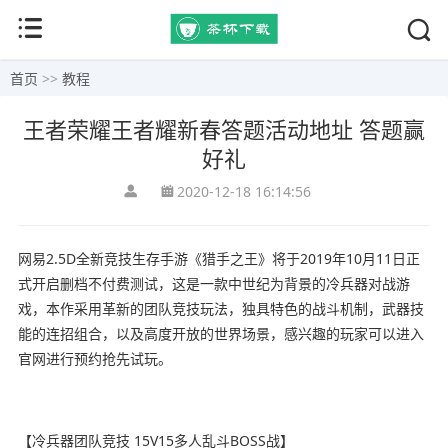
首页
>>
教程
王者荣耀王者耀新春答题活动地址 答题赢
好礼
2020-12-18 16:14:56
网易2.5D全新竞技生存手游《猎手之王》将于2019年10月11日正
式开启删档不付费测试，这是一款中世纪为背景的冷兵器对战游
戏，本作采用革新的团队竞技玩法，独具特色的战斗机制，武器技
能的连招组合，以及高度开放的世界场景，感兴趣的玩家可以进入
官网进行预约抢先试玩。
【冷兵器团队竞技 15V15多人乱斗BOSS战】