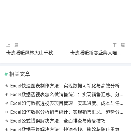
上一篇
下一篇
奇迹暖暖风林火山千秋一战活动 多款绝美套装等你来集
奇迹暖暖新春盛典大喵的新年目标活动 春节主题新装来袭
相关文章
Excel快速图表制作方法：实现数据可视化与高效分析
Excel数据透视表怎么做销售统计：实现销售汇总、分析与动态监控
Excel如何数据透视表项目管理：实现进度、成本与任务的高效分析
Excel如何数据分析销售统计：实现销售汇总、趋势分析与业绩优化
Excel公式错误解决方法：全面排查与修复技巧
Excel数据重复解决方法：快速查找、删除与防止重复