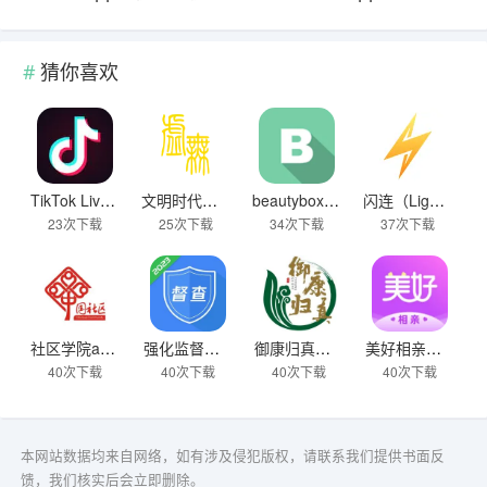
猜你喜欢
TikTok Live Wallpaper
文明时代下载破解版无限金币最新版
beautybox 小绿盒正版最新免费下载
闪连（LightningX）加速器app
23次下载
25次下载
34次下载
37次下载
社区学院app下载
强化监督定点帮扶下载
御康归真堂app下载
美好相亲极速版下载
40次下载
40次下载
40次下载
40次下载
本网站数据均来自网络，如有涉及侵犯版权，请联系我们提供书面反
馈，我们核实后会立即删除。