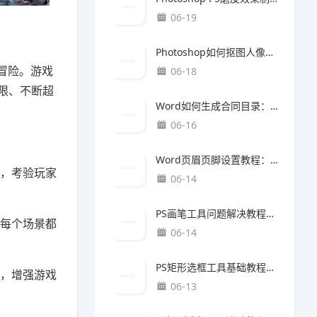
06-19
Photoshop如何抠图人像照片：高清人像去背景与精细边缘处理完整教程
跑冒险。游戏
06-18
限、不断超
Word如何生成合同目录：自动目录制作与规范排版教程
06-16
Word页眉页脚设置教程：论文规范排版完整指南
，考验玩家
06-14
PS画笔工具问题解决教程：人像修图技巧（最新更新版）
每个场景都
06-14
PS矩形选框工具基础教程：质感提升方法（最新更新版）
，增强游戏
06-13