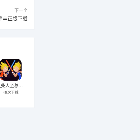
下一个
绵羊正版下载
火柴人至尊战士下载
49次下载