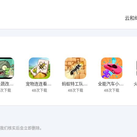
云和
pvz云蔬改版下载
宠物连连看之星星消灭下载
蚂蚁特工队下载
全能汽车小子下载
7次下载
48次下载
48次下载
48次下载
我们核实后会立即删除。