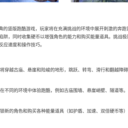
一款经典的竖版跑酷游戏，玩家将在充满挑战的环境中展开刺激的奔
陷阱，同时收集硬币以增强角色的能力和购买能量道具。挑战极
反应速度和操作技巧。
将穿越古庙、悬崖和险峻的地形，跳跃、转弯、滑行和翻越障碍
在不同的环境中体验跑酷，例如古庙围墙、悬崖峭壁、隧道等。
锁新的角色和购买各种能量道具（如护盾、加速、双倍硬币等）