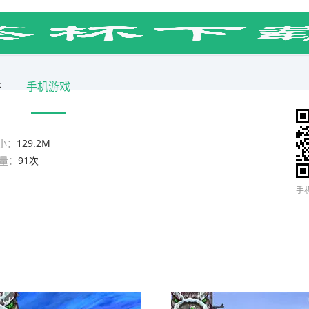
件
手机游戏
小：
129.2M
量：
91次
手