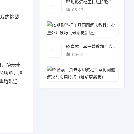
PS矩形选框工具进阶教程：海报设计方法（最新更新版）
06-13
戏的挑战
PS矩
06-1
PS套索工具完整教程：去水印方法（最新更新版）
06-07
良，场景丰
PS套
榜功能，增
06-0
典跑酷游