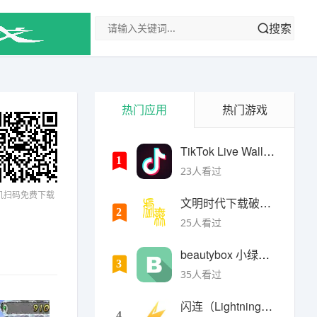
搜索
热门应用
热门游戏
TikTok Live Wallpaper
1
23人看过
机扫码免费下载
文明时代下载破解版无限金币最新版
2
25人看过
beautybox 小绿盒正版最新免费下载
3
35人看过
闪连（LightningX）加速器app
4