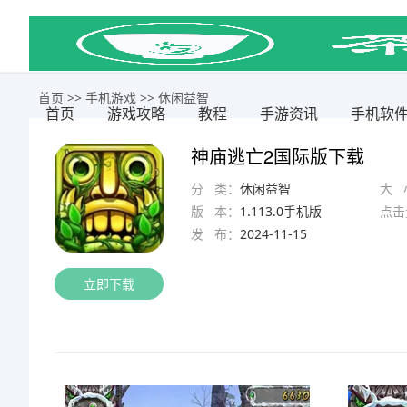
首页
>>
手机游戏
>>
休闲益智
首页
游戏攻略
教程
手游资讯
手机软
神庙逃亡2国际版下载
分 类：
休闲益智
大 
版 本：
1.113.0手机版
点击
发 布：
2024-11-15
立即下载