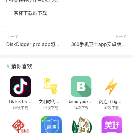
于各类视频创作者的需求。
茶杯下载站下载
上一个
下一个
DiskDigger pro app照片恢复下载
360手机卫士app安卓版下载
猜你喜欢
TikTok Live Wallpaper
文明时代下载破解版无限金币最新版
beautybox 小绿盒正版最新免费下载
闪连（LightningX）加速器app
23次下载
25次下载
34次下载
37次下载