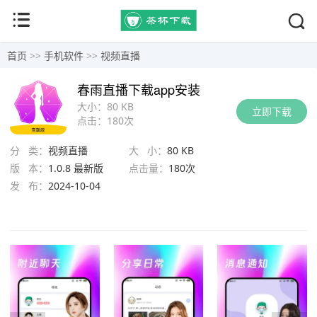
首页
>>
手机软件
>>
视频直播
春雨直播下载app安装
大小：
80 KB
立即下载
点击：
180次
分 类：
视频直播
大 小：
80 KB
版 本：
1.0.8 最新版
点击量：
180次
发 布：
2024-10-04