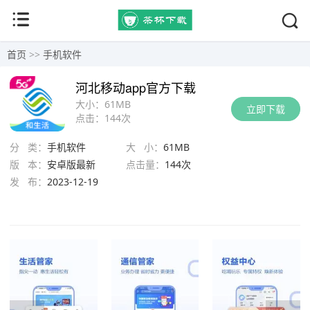
首页
>>
手机软件
河北移动app官方下载
大小：
61MB
立即下载
点击：
144次
分 类：
手机软件
大 小：
61MB
版 本：
安卓版最新
点击量：
144次
发 布：
2023-12-19