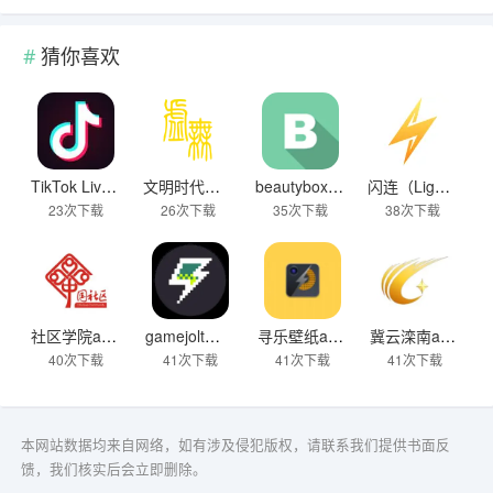
猜你喜欢
TikTok Live Wallpaper
文明时代下载破解版无限金币最新版
beautybox 小绿盒正版最新免费下载
闪连（LightningX）加速器app
23次下载
26次下载
35次下载
38次下载
社区学院app下载
gamejolt模拟器下载
寻乐壁纸app下载
冀云滦南app下载安装
40次下载
41次下载
41次下载
41次下载
本网站数据均来自网络，如有涉及侵犯版权，请联系我们提供书面反
馈，我们核实后会立即删除。