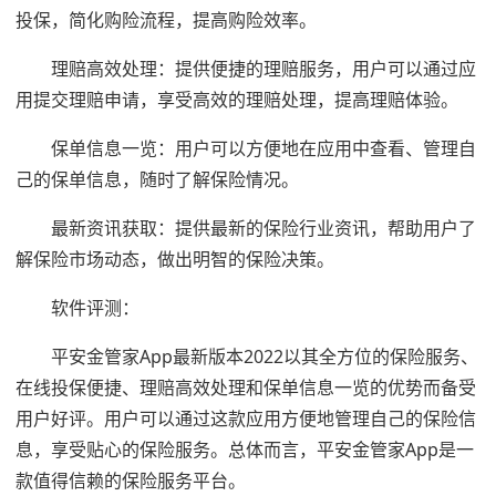
投保，简化购险流程，提高购险效率。
理赔高效处理：提供便捷的理赔服务，用户可以通过应
用提交理赔申请，享受高效的理赔处理，提高理赔体验。
保单信息一览：用户可以方便地在应用中查看、管理自
己的保单信息，随时了解保险情况。
最新资讯获取：提供最新的保险行业资讯，帮助用户了
解保险市场动态，做出明智的保险决策。
软件评测：
平安金管家App最新版本2022以其全方位的保险服务、
在线投保便捷、理赔高效处理和保单信息一览的优势而备受
用户好评。用户可以通过这款应用方便地管理自己的保险信
息，享受贴心的保险服务。总体而言，平安金管家App是一
款值得信赖的保险服务平台。