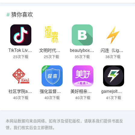
猜你喜欢
TikTok Live Wallpaper
文明时代下载破解版无限金币最新版
beautybox 小绿盒正版最新免费下载
闪连（LightningX）加速器app
23次下载
25次下载
35次下载
38次下载
社区学院app下载
强化监督定点帮扶下载
美好相亲极速版下载
gamejolt模拟器下载
40次下载
40次下载
40次下载
41次下载
本网站数据均来自网络，如有涉及侵犯版权，请联系我们提供书面反
馈，我们核实后会立即删除。