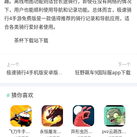
趣。离线地图功能则适合长途骑行，即使在没有网络的情况
下，用户也能顺利使用导航和记录功能。总体而言，极速骑
行4手游免费版是一款值得推荐的骑行记录和导航应用，适
合各类骑行爱好者使用。
茶杯下载站下载
上一个
下一个
极速骑行4手机版安卓版app下载
狂野飙车9国际服app下载
猜你喜欢
飞刀牛手中文版下载
永恒屠龙传奇大极品游戏下载
异形虫历险记2下载
pvz云蔬改版下载