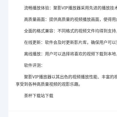
流畅播放体验：聚影VIP播放器采用先进的播放技
高质量画面：提供高质量的视频播放画面，使得用户
全面的格式兼容：不同格式的视频文件均得到支持，
在线更新：软件会及时更新影片库，确保用户可以
离线播放：用户可以选择将喜欢的视频下载到本地，
软件评测：
聚影VIP播放器以其出色的视频播放性能、丰富的视
享受到各种高质量视频的观影乐趣。
茶杯下载站下载