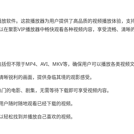
放软件。这款播放器为用户提供了高品质的视频播放体验，支
以在聚影VIP播放器中畅快观看各种视频内容，享受流畅、清晰
但不限于MP4、AVI、MKV等，确保用户可以播放各类视频
晰锐利的画面，提供身临其境的观影感受。
热门的电影、剧集，无需等待下载即可享受视频内容。
户随时随地观看已经下载的视频。
轻松找到并播放自己喜欢的视频。