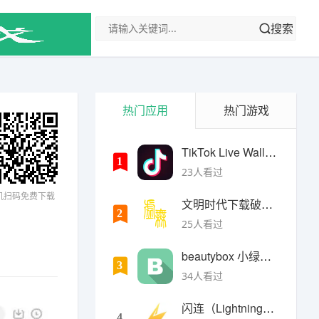
搜索
热门应用
热门游戏
TikTok Live Wallpaper
1
23人看过
机扫码免费下载
文明时代下载破解版无限金币最新版
2
25人看过
beautybox 小绿盒正版最新免费下载
3
34人看过
闪连（LightningX）加速器app
4