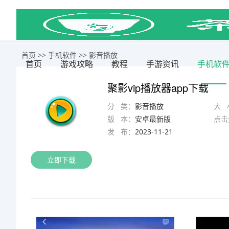
首页
>>
手机软件
>>
影音播放
首页
游戏攻略
教程
手游资讯
手机软
聚影vip播放器app下载
分 类：
影音播放
大 
版 本：
安卓最新版
点击
发 布：
2023-11-21
立即下载