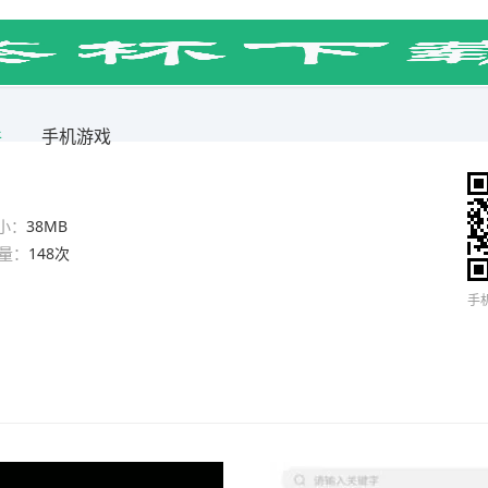
件
手机游戏
小：
38MB
量：
148次
手