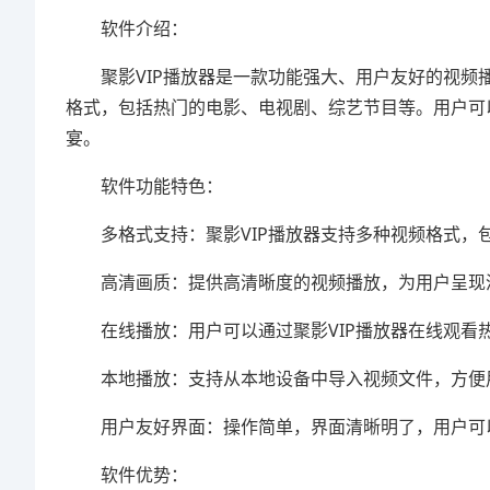
软件介绍：
聚影VIP播放器是一款功能强大、用户友好的视频播
格式，包括热门的电影、电视剧、综艺节目等。用户可
宴。
软件功能特色：
多格式支持：聚影VIP播放器支持多种视频格式，包括
高清画质：提供高清晰度的视频播放，为用户呈现清
在线播放：用户可以通过聚影VIP播放器在线观看
本地播放：支持从本地设备中导入视频文件，方便用
用户友好界面：操作简单，界面清晰明了，用户可以
软件优势：