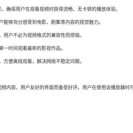
术，确保用户在观看视频时获得流畅、无卡顿的播放体验。
能够充分感受到电影、剧集等内容的视觉魅力。
用户不必为视频格式的兼容性而烦恼。
第一时间观看最新的影视作品。
方便离线观看，解决网络不稳定问题。
频内容、用户友好的界面而备受好评。用户在使用该播放器时