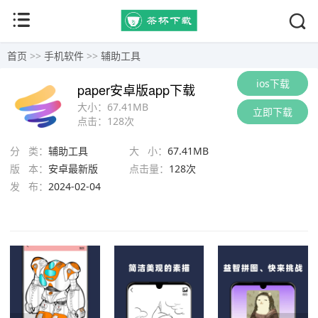
首页
>>
手机软件
>>
辅助工具
ios下载
paper安卓版app下载
大小：
67.41MB
立即下载
点击：
128次
分 类：
辅助工具
大 小：
67.41MB
版 本：
安卓最新版
点击量：
128次
发 布：
2024-02-04