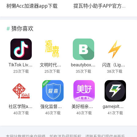
树懒Acc加速器app下载
提瓦特小助手APP官方下载
猜你喜欢
TikTok Live Wallpaper
文明时代下载破解版无限金币最新版
beautybox 小绿盒正版最新免费下载
闪连（LightningX）加速器app
23次下载
25次下载
35次下载
38次下载
社区学院app下载
强化监督定点帮扶下载
美好相亲极速版下载
gamejolt模拟器下载
40次下载
40次下载
40次下载
41次下载
本网站数据均来自网络，如有涉及侵犯版权，请联系我们提供书面反