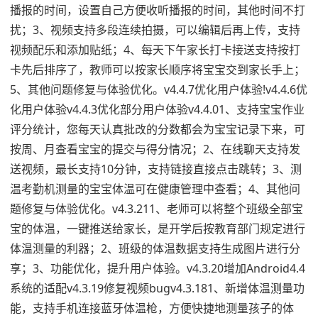
播报的时间，设置自己方便收听播报的时间，其他时间不打
扰；3、视频支持多段连续拍摄，可以编辑后再上传，支持
视频配乐和添加贴纸；4、每天下午家长打卡接送支持按打
卡先后排序了，教师可以按家长顺序将宝宝交到家长手上；
5、其他问题修复与体验优化。v4.4.7优化用户体验!v4.4.6优
化用户体验v4.4.3优化部分用户体验v4.4.01、支持宝宝作业
评分统计，您每天认真批改的分数都会为宝宝记录下来，可
按周、月查看宝宝的提交与得分情况；2、在线聊天支持发
送视频，最长支持10分钟，支持链接直接点击跳转；3、测
温考勤机测量的宝宝体温可在健康管理中查看；4、其他问
题修复与体验优化。v4.3.211、老师可以将整个班级全部宝
宝的体温，一键推送给家长，是开学后按教育部门规定进行
体温测量的利器；2、班级的体温数据支持生成图片进行分
享；3、功能优化，提升用户体验。v4.3.20增加Android4.4
系统的适配v4.3.19修复视频bugv4.3.181、新增体温测量功
能，支持手机连接蓝牙体温枪，方便快捷地测量孩子的体